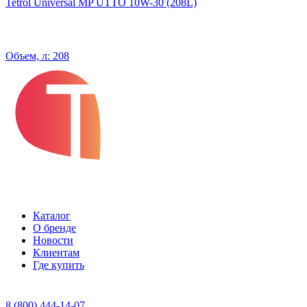
Tetrol Universal MP UTTO 10W-30 (208L)
Объем, л: 208
Каталог
О бренде
Новости
Клиентам
Где купить
8 (800) 444-14-07