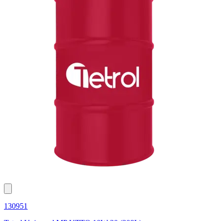
130951