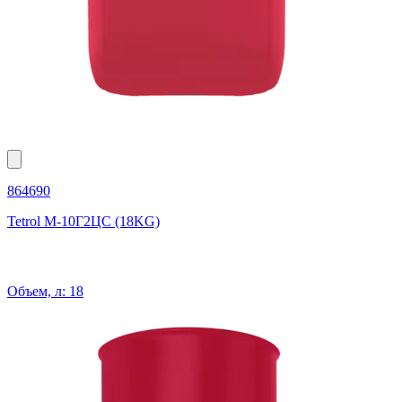
864690
Tetrol М-10Г2ЦС (18KG)
Объем, л: 18