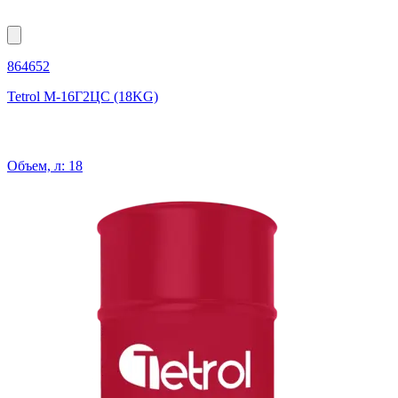
864652
Tetrol М-16Г2ЦС (18KG)
Объем, л: 18