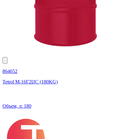
864652
Tetrol М-16Г2ЦС (180KG)
Объем, л: 180