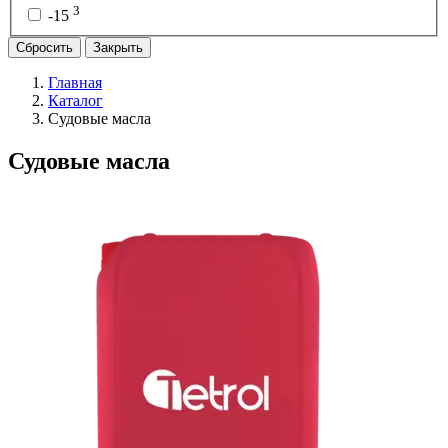
3
-15
Сбросить
Закрыть
Главная
Каталог
Судовые масла
Судовые масла