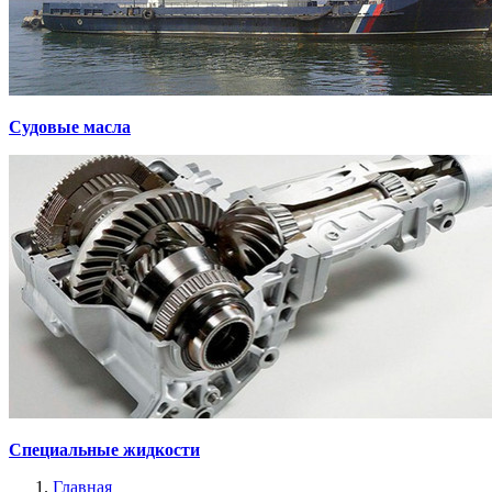
Судовые масла
Специальные жидкости
Главная