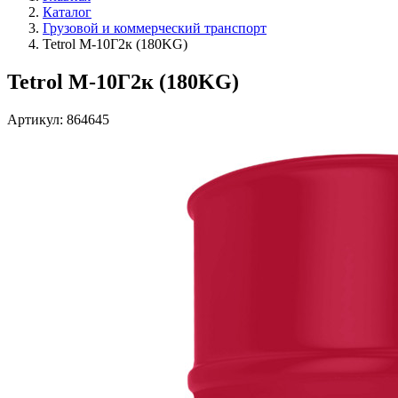
Каталог
Грузовой и коммерческий транспорт
Tetrol М-10Г2к (180KG)
Tetrol М-10Г2к (180KG)
Артикул: 864645