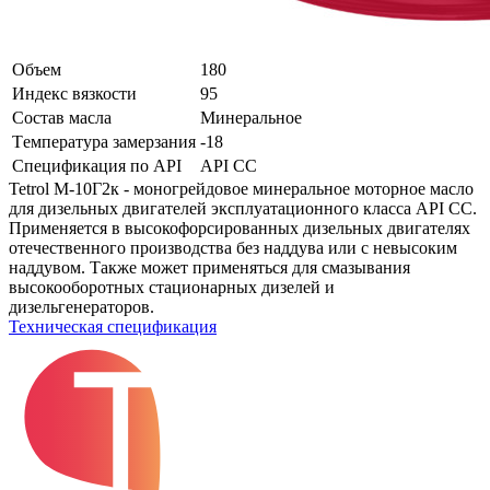
Объем
180
Индекс вязкости
95
Состав масла
Минеральное
Tемпература замерзания
-18
Спецификация по API
API CC
Tetrol М-10Г2к - моногрейдовое минеральное моторное масло
для дизельных двигателей эксплуатационного класса API CC.
Применяется в высокофорсированных дизельных двигателях
отечественного производства без наддува или с невысоким
наддувом. Также может применяться для смазывания
высокооборотных стационарных дизелей и
дизельгенераторов.
Техническая спецификация