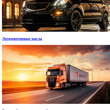
Легкомоторные масла