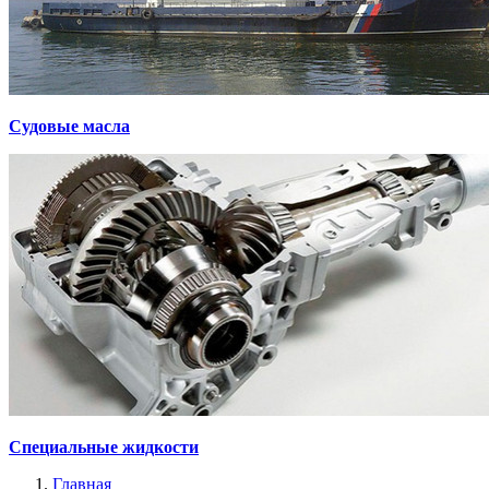
Судовые масла
Специальные жидкости
Главная