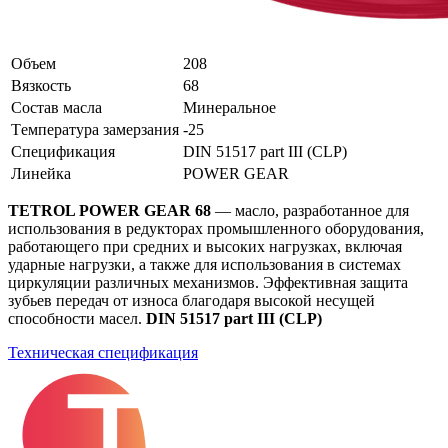
Объем
208
Вязкость
68
Состав масла
Минеральное
Tемпература замерзания
-25
Спецификация
DIN 51517 part III (CLP)
Линейка
POWER GEAR
TETROL POWER GEAR 68
— масло, разработанное для
использования в редукторах промышленного оборудования,
работающего при средних и высоких нагрузках, включая
ударные нагрузки, а также для использования в системах
циркуляции различных механизмов. Эффективная защита
зубьев передач от износа благодаря высокой несущей
способности масел.
DIN 51517 part III (CLP)
Техническая спецификация